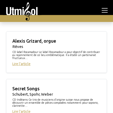
Alexis Grizard, orgue
Rêves
CD label Rocamadour Le label Rocamadour a pour objectif de contribuer
au rayonnement de ce lieu emblématique. Il a établi un partenariat
fructueux…
Lire l'article
Secret Songs
Schubert, Spohr, Weber
CD Indésens Ce trio de musiciens d’origine suisse nous propose de
découvrir un ensemble de pièces composées notamment pour soprano,
clarinette…
Lire l'article