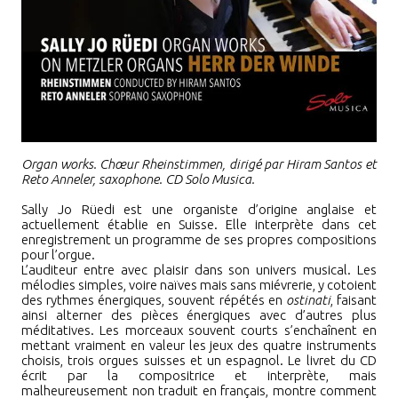
Organ works. Chœur Rheinstimmen, dirigé par Hiram Santos et
Reto Anneler, saxophone. CD Solo Musica.
Sally Jo Rüedi est une organiste d’origine anglaise et
actuellement établie en Suisse. Elle interprète dans cet
enregistrement un programme de ses propres compositions
pour l’orgue.
L’auditeur entre avec plaisir dans son univers musical. Les
mélodies simples, voire naïves mais sans miévrerie, y cotoient
des rythmes énergiques, souvent répétés en
ostinati
, faisant
ainsi alterner des pièces énergiques avec d’autres plus
méditatives. Les morceaux souvent courts s’enchaînent en
mettant vraiment en valeur les jeux des quatre instruments
choisis, trois orgues suisses et un espagnol. Le livret du CD
écrit par la compositrice et interprète, mais
malheureusement non traduit en français, montre comment