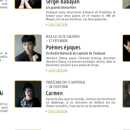
Sergei Babayan
ée »,
… tout
ameau
Les grands interprètes
Enchassé entre deux séries d’œuvres de Prokofiev, la
Sonate pour deux pianos en ré majeur K. 448 de
Mozart, est un pur bonheur. Les deux pianistes…
▸
Lire l’article
HALLE AUX GRAINS
> 17 FÉVRIER
Poèmes épiques
se le
Orchestre National du Capitole de Toulouse
public
Haochen Zhang, piano Christian Arming, direction
nt…
Haochen Zhang, en virtuose accompli, choisit, dans le
deuxième concerto pour piano de Serge…
▸
Lire l’article
THÉÂTRE DU CAPITOLE
> 28 JANVIER
ki
Carmen
Opéra le plus joué au monde, Carmen est forcément
un challenge. Si un directeur de théâtre est sûr
t il a
d’avoir un public, il sait qu’on ne lui pardonnera…
 quel
cital
▸
Lire l’article