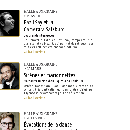
HALLE AUX GRAINS
> 19 AVRIL
Fazil Say et la
Camerata Salzburg
Les grands interprètes
Un concert autour de Fazil Say, compositeur et
pianiste, et de Mozart, qui permet de retrouver des
musiciens qui ne s’étaient pas produits à…
▸
Lire l’article
HALLE AUX GRAINS
> 25 MARS
Sirènes et marionnettes
Orchestre National du Capitole de Toulouse
Orféon Donostiarra Fuad Ibrahimov, direction Ce
concert très particulier qui devait être dirigé par
Tugan Sokhiev commence par une déclaration…
▸
Lire l’article
HALLE AUX GRAINS
> 26 FÉVRIER
Évocations de la danse