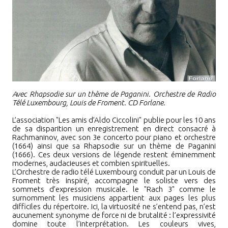
Avec Rhapsodie sur un thème de Paganini. Orchestre de Radio
Télé Luxembourg, Louis de Froment. CD Forlane.
L’association "Les amis d’Aldo Ciccolini" publie pour les 10 ans
de sa disparition un enregistrement en direct consacré à
Rachmaninov, avec son 3e concerto pour piano et orchestre
(1664) ainsi que sa Rhapsodie sur un thème de Paganini
(1666). Ces deux versions de légende restent éminemment
modernes, audacieuses et combien spirituelles.
L’Orchestre de radio télé Luxembourg conduit par un Louis de
Froment très inspiré, accompagne le soliste vers des
sommets d’expression musicale. le "Rach 3" comme le
surnomment les musiciens appartient aux pages les plus
difficiles du répertoire. Ici, la virtuosité ne s’entend pas, n’est
aucunement synonyme de force ni de brutalité
:
l’expressivité
domine toute l’interprétation. Les couleurs vives,