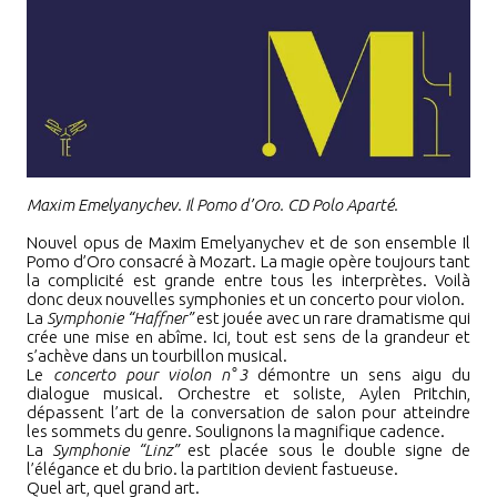
Maxim Emelyanychev. Il Pomo d’Oro. CD Polo Aparté.
Nouvel opus de Maxim Emelyanychev et de son ensemble Il
Pomo d’Oro consacré à Mozart. La magie opère toujours tant
la complicité est grande entre tous les interprètes. Voilà
donc deux nouvelles symphonies et un concerto pour violon.
La
Symphonie “Haffner”
est jouée avec un rare dramatisme qui
crée une mise en abîme. Ici, tout est sens de la grandeur et
s’achève dans un tourbillon musical.
Le
concerto pour violon
n°
3
démontre un sens aigu du
dialogue musical. Orchestre et soliste, Aylen Pritchin,
dépassent l’art de la conversation de salon pour atteindre
les sommets du genre. Soulignons la magnifique cadence.
La
Symphonie “Linz”
est placée sous le double signe de
l’élégance et du brio. la partition devient fastueuse.
Quel art, quel grand art.