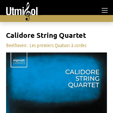
Calidore String Quartet
Beethoven : Les premiers Quatuor à cordes