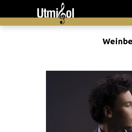
Weinber