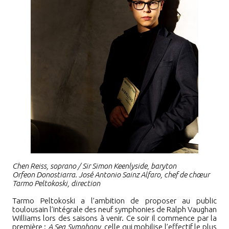
Chen Reiss, soprano / Sir Simon Keenlyside, baryton
Orfeon Donostiarra. José Antonio Sainz Alfaro, chef de chœur
Tarmo Peltokoski, direction
Tarmo Peltokoski a l’ambition de proposer au public
toulousain l’intégrale des neuf symphonies de Ralph Vaughan
Williams lors des saisons à venir. Ce soir il commence par la
première
:
A Sea Symphony,
celle qui mobilise l’effectif le plus