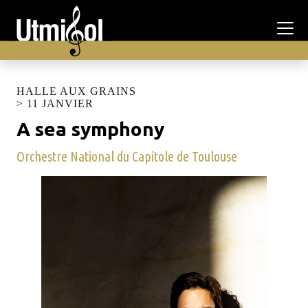
HALLE AUX GRAINS
> 11 JANVIER
A sea symphony
Orchestre National du Capitole de Toulouse